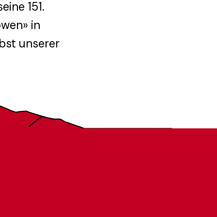
ine 151.
wen» in
bst unserer