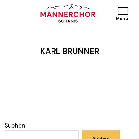
Zum
Menü
Inhalt
springen
KARL BRUNNER
Suchen
Suchen